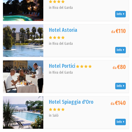
in Riva del Garda
Info
Hotel Astoria
€110
da
in Riva del Garda
Info
Hotel Portici
€80
da
in Riva del Garda
Info
Hotel Spiaggia d'Oro
€140
da
in Salò
Info