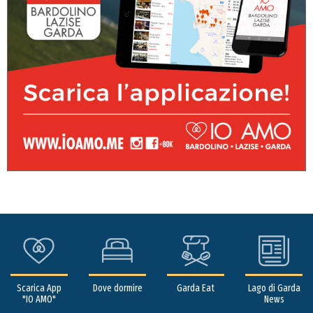
Scarica App
Dove dormire
Garda Eat
Lago di Garda
"IO AMO"
News