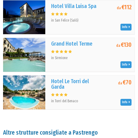
Hotel Villa Luisa Spa
€112
da
in San Felice (Salò)
Info
Grand Hotel Terme
€130
da
in Sirmione
Info
Hotel Le Torri del
€70
da
Garda
in Torri del Benaco
Info
Altre strutture consigliate a Pastrengo