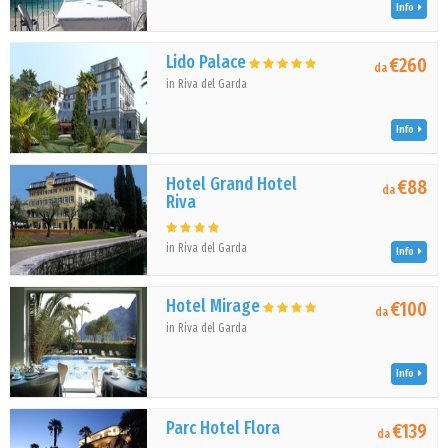
Info
Lido Palace
€260
da
in Riva del Garda
Info
Hotel Grand Hotel
€88
da
Riva
in Riva del Garda
Info
Hotel Mirage
€100
da
in Riva del Garda
Info
Parc Hotel Flora
€139
da