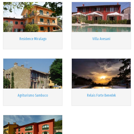
Residence Miralago
Villa Avesani
Agriturismo Sambuco
Relais Forte Benedek