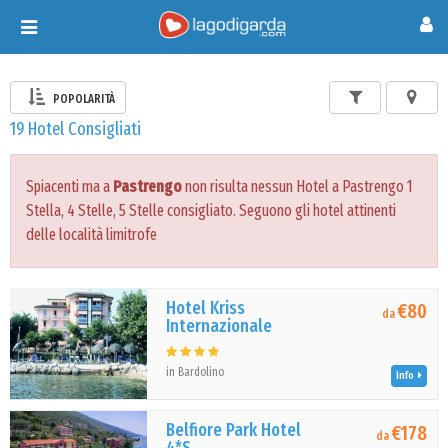
Toggle
navigation
POPOLARITÀ
19 Hotel Consigliati
Spiacenti ma a
Pastrengo
non risulta nessun Hotel a Pastrengo 1
Stella, 4 Stelle, 5 Stelle consigliato. Seguono gli hotel attinenti
delle località limitrofe
Hotel Kriss
€80
da
Internazionale
in Bardolino
Info
Belfiore Park Hotel
€178
da