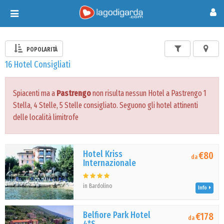
Toggle
navigation
POPOLARITÀ
16 Hotel Consigliati
Spiacenti ma a
Pastrengo
non risulta nessun Hotel a Pastrengo 1
Stella, 4 Stelle, 5 Stelle consigliato. Seguono gli hotel attinenti
delle località limitrofe
Hotel Kriss
€80
da
Internazionale
in Bardolino
Info
Belfiore Park Hotel
€178
da