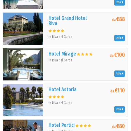
Info
Hotel Grand Hotel
€88
da
Riva
in Riva del Garda
Info
Hotel Mirage
€100
da
in Riva del Garda
Info
Hotel Astoria
€110
da
in Riva del Garda
Info
Hotel Portici
€80
da