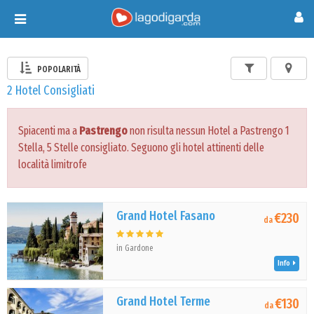
Toggle
navigation
POPOLARITÀ
2 Hotel Consigliati
Spiacenti ma a
Pastrengo
non risulta nessun Hotel a Pastrengo 1
Stella, 5 Stelle consigliato. Seguono gli hotel attinenti delle
località limitrofe
Grand Hotel Fasano
€230
da
in Gardone
Info
Grand Hotel Terme
€130
da