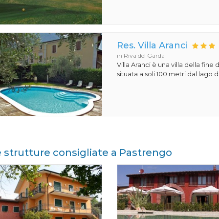
Res. Villa Aranci
in Riva del Garda
Villa Aranci è una villa della fine 
situata a soli 100 metri dal lago d
e strutture consigliate a Pastrengo