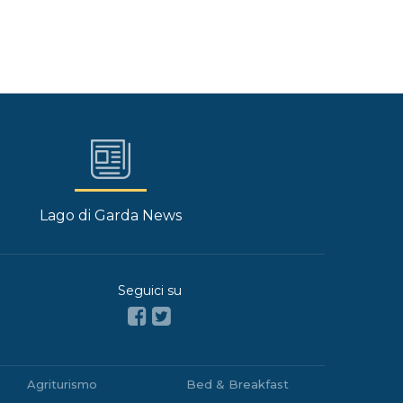
Lago di Garda News
Seguici su
Agriturismo
Bed & Breakfast