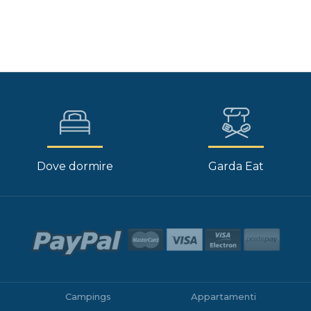
Dove dormire
Garda Eat
Campings
Appartamenti