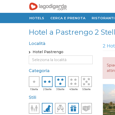
HOTELS
CERCA E PRENOTA
RISTORANTI
Hotel a Pastrengo 2 Stelle
Località
2 Hot
Hotel Pastrengo
Spia
Categoria
attin
1 Stella
2 Stelle
3 Stelle
4 Stelle
5 Stelle
Stili