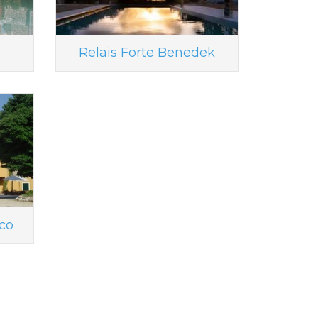
Relais Forte Benedek
co