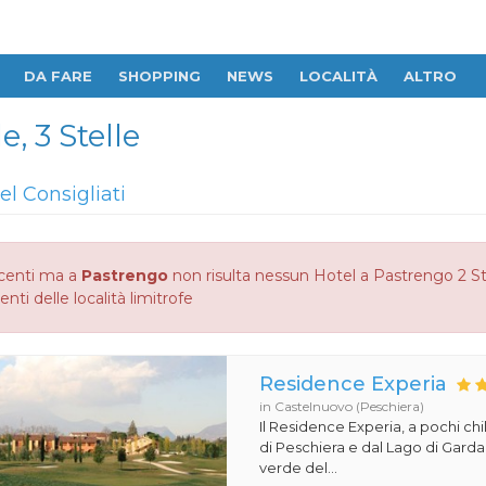
DA FARE
SHOPPING
NEWS
LOCALITÀ
ALTRO
, 3 Stelle
el Consigliati
centi ma a
Pastrengo
non risulta nessun Hotel a Pastrengo 2 Stel
enti delle località limitrofe
Residence Experia
in Castelnuovo (Peschiera)
Il Residence Experia, a pochi ch
di Peschiera e dal Lago di Gard
verde del...