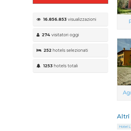
16.856.853
visualizzazioni
274
visitatori oggi
252
hotels selezionati
1253
hotels totali
Ag
Altr
Hotel L