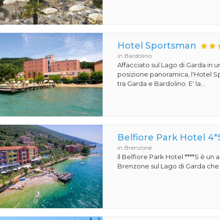
Hotel Sportsman
in Bardolino
Affacciato sul Lago di Garda in 
posizione panoramica, l'Hotel S
tra Garda e Bardolino. E' la...
Belfiore Park Hotel 4*
in Brenzone
Il Belfiore Park Hotel ****S è un
Brenzone sul Lago di Garda che si