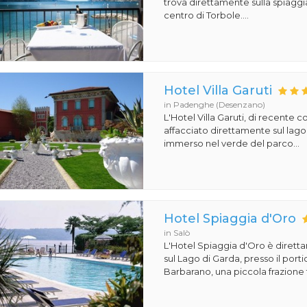
trova direttamente sulla spiaggi
centro di Torbole....
Hotel Villa Garuti
in Padenghe (Desenzano)
L'Hotel Villa Garuti, di recente c
affacciato direttamente sul lago
immerso nel verde del parco...
Hotel Spiaggia d'Oro
in Salò
L'Hotel Spiaggia d'Oro è dirett
sul Lago di Garda, presso il porti
Barbarano, una piccola frazione t