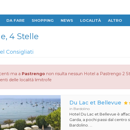
DA FARE
SHOPPING
NEWS
LOCALITÀ
ALTRO
e, 4 Stelle
el Consigliati
centi ma a
Pastrengo
non risulta nessun Hotel a Pastrengo 2 Stel
enti delle località limitrofe
Du Lac et Bellevue
in Bardolino
Hotel Du Lac et Bellevue è affac
Garda, a pochi passi dal centro s
Bardolino. ...