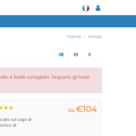
Home
Hotels
le, 4 Stelle consigliato. Seguono gli hotel
€104
da
ciato sul Lago di
torico di