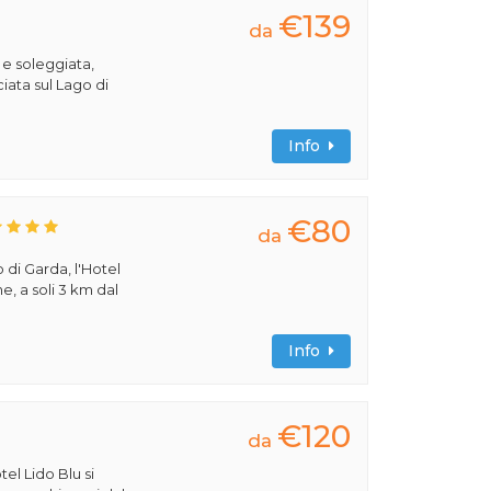
€139
da
 e soleggiata,
iata sul Lago di
Info
€80
da
 di Garda, l'Hotel
e, a soli 3 km dal
Info
€120
da
tel Lido Blu si