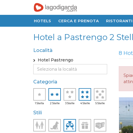
HOTELS
CERCA E PRENOTA
RISTORANTI
Hotel a Pastrengo 2 Stell
Località
8 Hot
Hotel Pastrengo
Spia
Categoria
attin
1 Stella
2 Stelle
3 Stelle
4 Stelle
5 Stelle
Stili