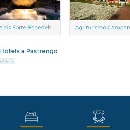
elais Forte Benedek
Agriturismo Campare
i Hotels a Pastrengo
a Carica