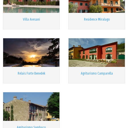
Villa Avesani
Residence Miralago
Relais Forte Benedek
Agriturismo Camparella
Agriturismo Sambuco