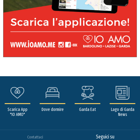
Scarica App
Dove dormire
Garda Eat
Lago di Garda
"IO AMO"
News
Seguici su
Contattaci