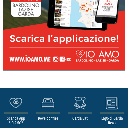
Scarica App
Dove dormire
Garda Eat
Lago di Garda
"IO AMO"
News