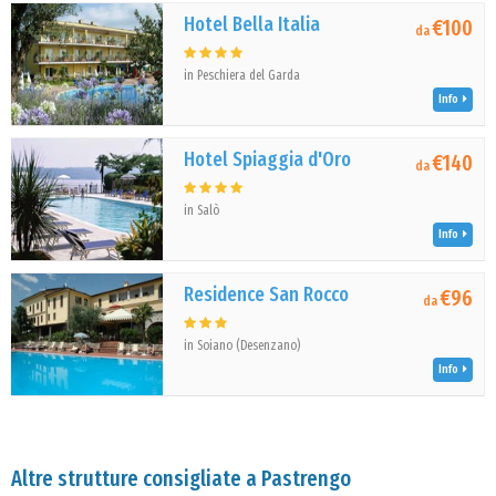
Hotel Bella Italia
€100
da
in Peschiera del Garda
Info
Hotel Spiaggia d'Oro
€140
da
in Salò
Info
Residence San Rocco
€96
da
in Soiano (Desenzano)
Info
Altre strutture consigliate a Pastrengo