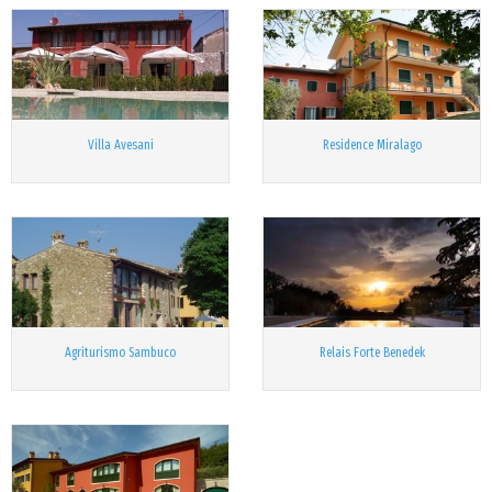
Villa Avesani
Residence Miralago
Agriturismo Sambuco
Relais Forte Benedek