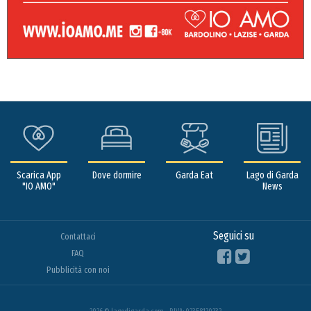
Scarica App
Dove dormire
Garda Eat
Lago di Garda
"IO AMO"
News
Seguici su
Contattaci
FAQ
Pubblicità con noi