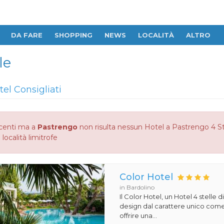
DA FARE
SHOPPING
NEWS
LOCALITÀ
ALTRO
le
tel Consigliati
centi ma a
Pastrengo
non risulta nessun Hotel a Pastrengo 4 Ste
 località limitrofe
Color Hotel
in Bardolino
Il Color Hotel, un Hotel 4 stelle di
design dal carattere unico com
offrire una...