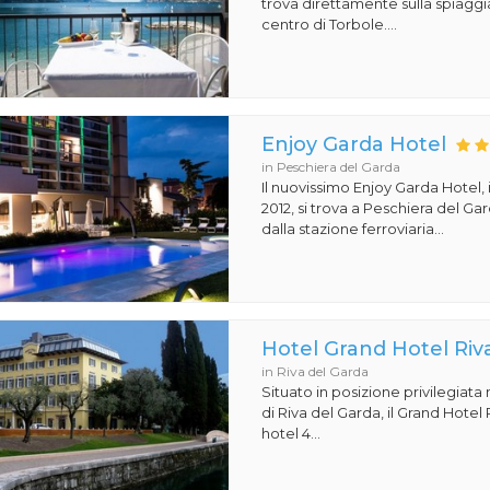
trova direttamente sulla spiaggi
centro di Torbole....
Enjoy Garda Hotel
in Peschiera del Garda
Il nuovissimo Enjoy Garda Hotel,
2012, si trova a Peschiera del Ga
dalla stazione ferroviaria...
Hotel Grand Hotel Riv
in Riva del Garda
Situato in posizione privilegiata
di Riva del Garda, il Grand Hotel
hotel 4...