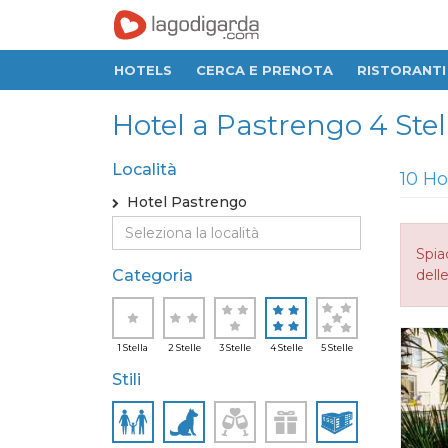
HOTELS
CERCA E PRENOTA
RISTORANTI
Hotel a Pastrengo 4 Stel
Località
10 Ho
Hotel Pastrengo
Spia
Categoria
delle
1 Stella
2 Stelle
3 Stelle
4 Stelle
5 Stelle
Stili