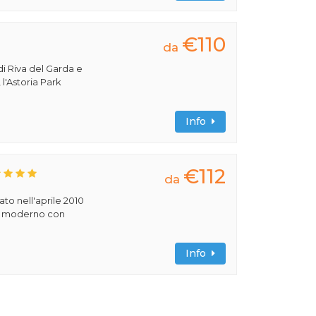
€110
da
di Riva del Garda e
 l'Astoria Park
Info
€112
da
rato nell'aprile 2010
ile moderno con
Info