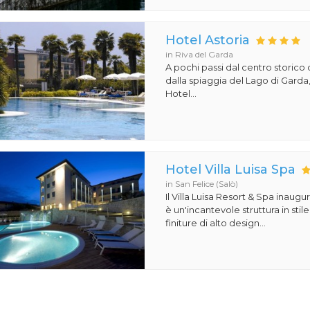
Hotel Astoria
in Riva del Garda
A pochi passi dal centro storico 
dalla spiaggia del Lago di Garda,
Hotel...
Hotel Villa Luisa Spa
in San Felice (Salò)
Il Villa Luisa Resort & Spa inaugu
è un'incantevole struttura in st
finiture di alto design...