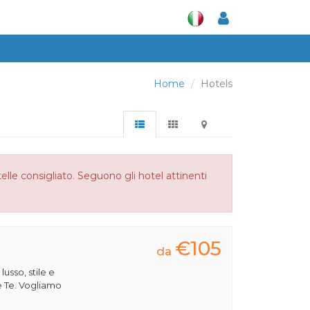
Home
Hotels
lle consigliato. Seguono gli hotel attinenti
€105
da
 lusso, stile e
e Te. Vogliamo