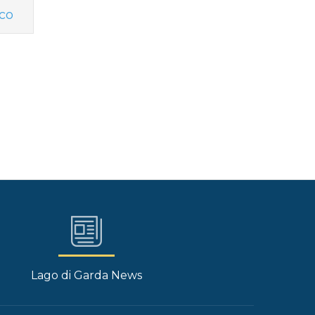
co
Lago di Garda News