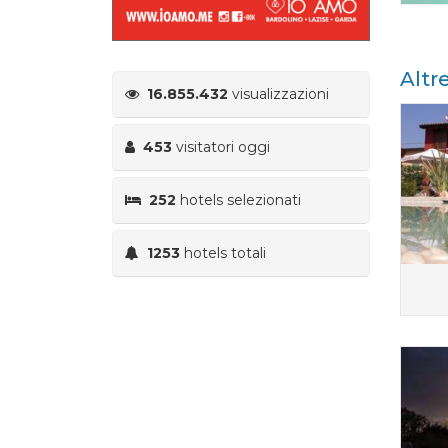
Altr
16.855.432
visualizzazioni
453
visitatori oggi
252
hotels selezionati
1253
hotels totali