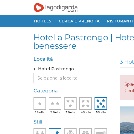
HOTELS
CERCA E PRENOTA
RISTORANTI
Hotel a Pastrengo | Hote
benessere
Località
3 Hot
Hotel Pastrengo
Spia
Categoria
Cent
1 Stella
2 Stelle
3 Stelle
4 Stelle
5 Stelle
Stili