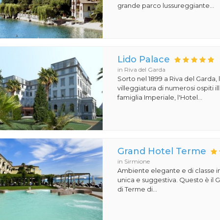
grande parco lussureggiante...
Lido Palace
in Riva del Garda
Sorto nel 1899 a Riva del Garda, 
villeggiatura di numerosi ospiti il
famiglia Imperiale, l'Hotel...
Grand Hotel Terme
in Sirmione
Ambiente elegante e di classe i
unica e suggestiva. Questo è il
di Terme di...