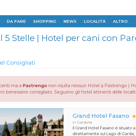
DA FARE
SHOPPING
NEWS
LOCALITÀ
ALTRO
l 5 Stelle | Hotel per cani con Pa
el Consigliati
centi ma a
Pastrengo
non risulta nessun Hotel a Pastrengo | Hot
ro benessere consigliato. Seguono gli hotel attinenti delle localit
Grand Hotel Fasano
in Gardone
Il Grand Hotel Fasano è situato 
direttamente sul Lago di Garda,