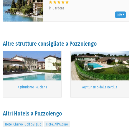
in Gardone
Info
Altre strutture consigliate a Pozzolengo
Agriturismo Feliciana
Agriturismo dalla Bertilla
Altri Hotels a Pozzolengo
Hotel Chervo' Golf S.Vigilio
Hotel All'Alpino