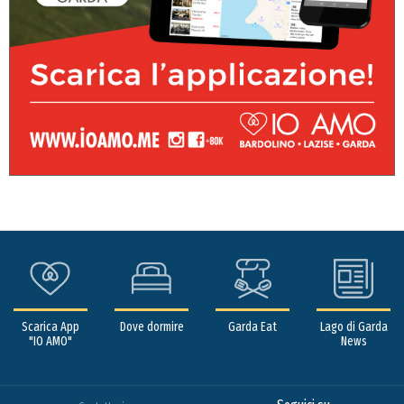
Scarica App
Dove dormire
Garda Eat
Lago di Garda
"IO AMO"
News