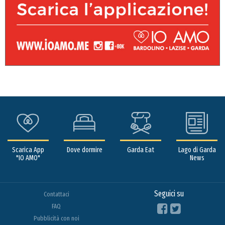
Scarica App
Dove dormire
Garda Eat
Lago di Garda
"IO AMO"
News
Seguici su
Contattaci
FAQ
Pubblicità con noi