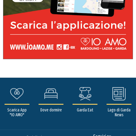
Scarica App
Dove dormire
Garda Eat
Lago di Garda
"IO AMO"
News