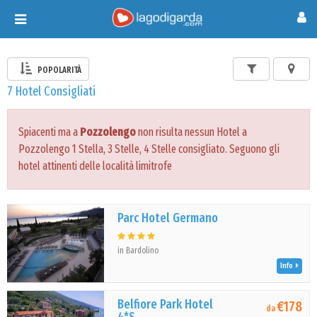
Toggle
navigation
POPOLARITÀ
7 Hotel Consigliati
Spiacenti ma a
Pozzolengo
non risulta nessun Hotel a
Pozzolengo 1 Stella, 3 Stelle, 4 Stelle consigliato. Seguono gli
hotel attinenti delle località limitrofe
Parc Hotel Germano
in Bardolino
Info
Belfiore Park Hotel
€178
da