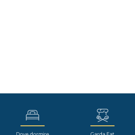
Dove dormire
Garda Eat