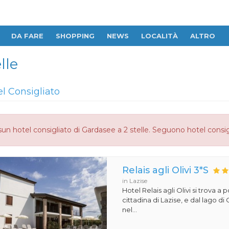
DA FARE
SHOPPING
NEWS
LOCALITÀ
ALTRO
lle
el Consigliato
un hotel consigliato di Gardasee a 2 stelle. Seguono hotel consig
Relais agli Olivi 3*S
in Lazise
Hotel Relais agli Olivi si trova a 
cittadina di Lazise, e dal lago d
nel...