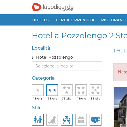
HOTELS
CERCA E PRENOTA
RISTORANTI
Hotel a Pozzolengo 2 Ste
Località
1 Hot
Hotel Pozzolengo
Ness
Categoria
1 Stella
2 Stelle
3 Stelle
4 Stelle
5 Stelle
Stili