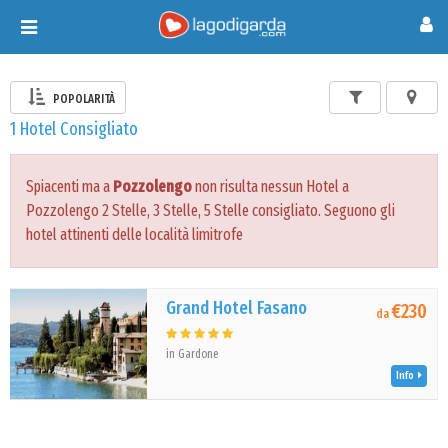
Toggle
navigation
POPOLARITÀ
1 Hotel Consigliato
Spiacenti ma a
Pozzolengo
non risulta nessun Hotel a
Pozzolengo 2 Stelle, 3 Stelle, 5 Stelle consigliato. Seguono gli
hotel attinenti delle località limitrofe
Grand Hotel Fasano
€230
da
in Gardone
Info