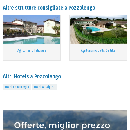
Altre strutture consigliate a Pozzolengo
Agriturismo Feliciana
Agriturismo dalla Bertilla
Altri Hotels a Pozzolengo
Hotel La Muraglia
Hotel All'Alpino