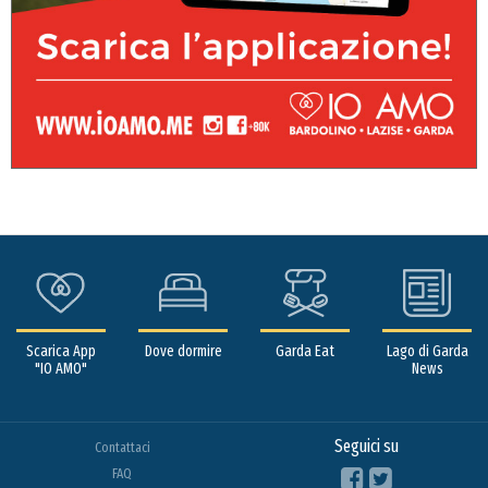
Scarica App
Dove dormire
Garda Eat
Lago di Garda
"IO AMO"
News
Seguici su
Contattaci
FAQ