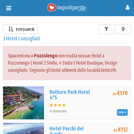
Toggle
navigation
POPOLARITÀ
3 Hotel Consigliati
Spiacenti ma a
Pozzolengo
non risulta nessun Hotel a
Pozzolengo | Hotel 2 Stelle, 4 Stelle | Hotel Boutique, Design
consigliato. Seguono gli hotel attinenti delle località limitrofe
Belfiore Park Hotel
€178
da
4*S
in Brenzone
Info
Hotel Parchi del
€112
da