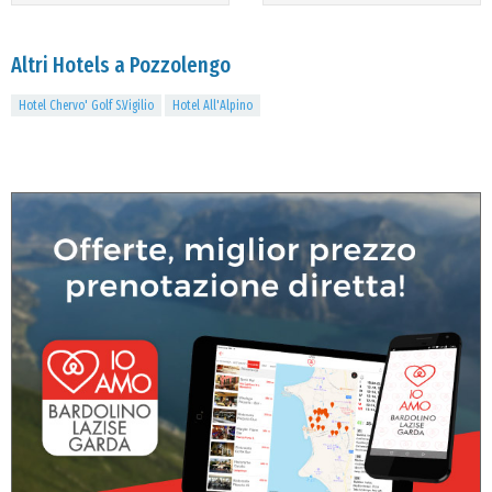
Altri Hotels a Pozzolengo
Hotel Chervo' Golf S.Vigilio
Hotel All'Alpino