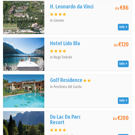
H. Leonardo da Vinci
€86
da
in Limone
Info
Hotel Lido Blu
€120
da
in Nago Torbole
Info
Golf Residence
in Peschiera del Garda
Info
Du Lac Du Parc
€200
da
Resort