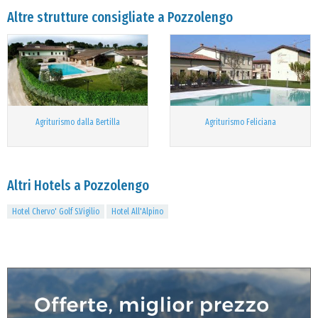
Altre strutture consigliate a Pozzolengo
Agriturismo dalla Bertilla
Agriturismo Feliciana
Altri Hotels a Pozzolengo
Hotel Chervo' Golf S.Vigilio
Hotel All'Alpino