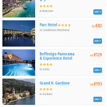
4*S
in Brenzone
Info
Parc Hotel
€82
da
in Castelnuovo (Peschiera)
Info
Boffenigo Panorama
€129
da
& Experience Hotel
in Garda
Info
Grand H. Gardone
€193
da
in Gardone
Info