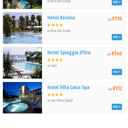
in Riva del Garda
Info
Hotel Astoria
€110
da
in Riva del Garda
Info
Hotel Spiaggia d'Oro
€140
da
in Salò
Info
Hotel Villa Luisa Spa
€112
da
in San Felice (Salò)
Info