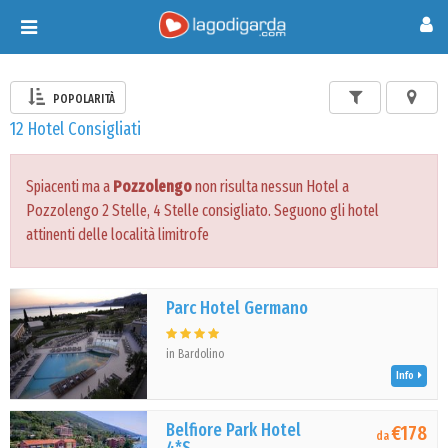
Toggle
navigation
POPOLARITÀ
12 Hotel Consigliati
Spiacenti ma a
Pozzolengo
non risulta nessun Hotel a
Pozzolengo 2 Stelle, 4 Stelle consigliato. Seguono gli hotel
attinenti delle località limitrofe
Parc Hotel Germano
in Bardolino
Info
Belfiore Park Hotel
€178
da