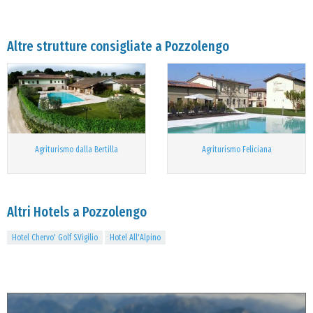
Altre strutture consigliate a Pozzolengo
Agriturismo dalla Bertilla
Agriturismo Feliciana
Altri Hotels a Pozzolengo
Hotel Chervo' Golf S.Vigilio
Hotel All'Alpino