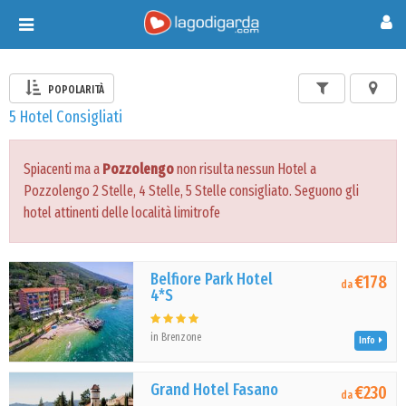
Toggle
navigation
POPOLARITÀ
5 Hotel Consigliati
Spiacenti ma a
Pozzolengo
non risulta nessun Hotel a
Pozzolengo 2 Stelle, 4 Stelle, 5 Stelle consigliato. Seguono gli
hotel attinenti delle località limitrofe
Belfiore Park Hotel
€178
da
4*S
in Brenzone
Info
Grand Hotel Fasano
€230
da