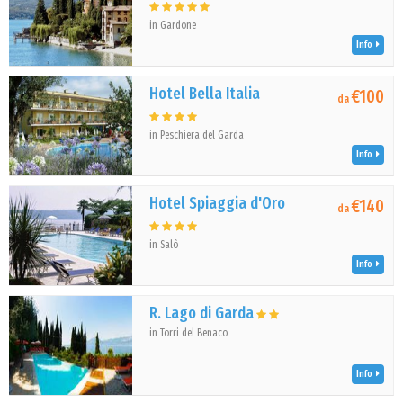
in Gardone
Info
Hotel Bella Italia
€100
da
in Peschiera del Garda
Info
Hotel Spiaggia d'Oro
€140
da
in Salò
Info
R. Lago di Garda
in Torri del Benaco
Info