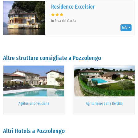
Residence Excelsior
in Riva del Garda
Info
Altre strutture consigliate a Pozzolengo
Agriturismo Feliciana
Agriturismo dalla Bertilla
Altri Hotels a Pozzolengo