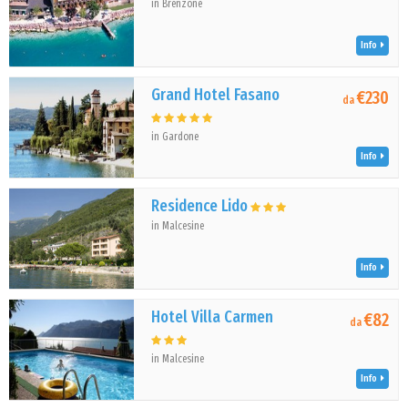
in Brenzone
Info
Grand Hotel Fasano
€230
da
in Gardone
Info
Residence Lido
in Malcesine
Info
Hotel Villa Carmen
€82
da
in Malcesine
Info