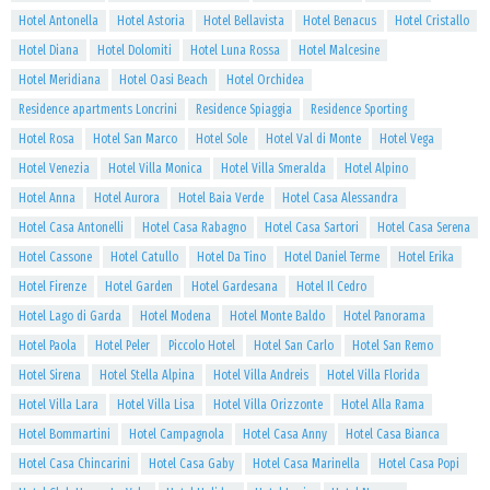
Hotel Antonella
Hotel Astoria
Hotel Bellavista
Hotel Benacus
Hotel Cristallo
Hotel Diana
Hotel Dolomiti
Hotel Luna Rossa
Hotel Malcesine
Hotel Meridiana
Hotel Oasi Beach
Hotel Orchidea
Residence apartments Loncrini
Residence Spiaggia
Residence Sporting
Hotel Rosa
Hotel San Marco
Hotel Sole
Hotel Val di Monte
Hotel Vega
Hotel Venezia
Hotel Villa Monica
Hotel Villa Smeralda
Hotel Alpino
Hotel Anna
Hotel Aurora
Hotel Baia Verde
Hotel Casa Alessandra
Hotel Casa Antonelli
Hotel Casa Rabagno
Hotel Casa Sartori
Hotel Casa Serena
Hotel Cassone
Hotel Catullo
Hotel Da Tino
Hotel Daniel Terme
Hotel Erika
Hotel Firenze
Hotel Garden
Hotel Gardesana
Hotel Il Cedro
Hotel Lago di Garda
Hotel Modena
Hotel Monte Baldo
Hotel Panorama
Hotel Paola
Hotel Peler
Piccolo Hotel
Hotel San Carlo
Hotel San Remo
Hotel Sirena
Hotel Stella Alpina
Hotel Villa Andreis
Hotel Villa Florida
Hotel Villa Lara
Hotel Villa Lisa
Hotel Villa Orizzonte
Hotel Alla Rama
Hotel Bommartini
Hotel Campagnola
Hotel Casa Anny
Hotel Casa Bianca
Hotel Casa Chincarini
Hotel Casa Gaby
Hotel Casa Marinella
Hotel Casa Popi