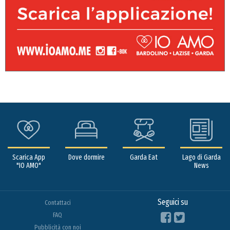
Scarica App
Dove dormire
Garda Eat
Lago di Garda
"IO AMO"
News
Seguici su
Contattaci
FAQ
Pubblicità con noi