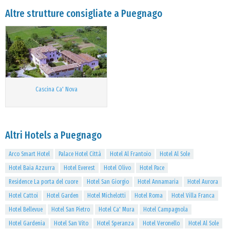
Altre strutture consigliate a Puegnago
Cascina Ca' Nova
Altri Hotels a Puegnago
Arco Smart Hotel
Palace Hotel Città
Hotel Al Frantoio
Hotel Al Sole
Hotel Baia Azzurra
Hotel Everest
Hotel Olivo
Hotel Pace
Residence La porta del cuore
Hotel San Giorgio
Hotel Annamaria
Hotel Aurora
Hotel Cattoi
Hotel Garden
Hotel Michelotti
Hotel Roma
Hotel Villa Franca
Hotel Bellevue
Hotel San Pietro
Hotel Ca' Mura
Hotel Campagnola
Hotel Gardenia
Hotel San Vito
Hotel Speranza
Hotel Veronello
Hotel Al Sole