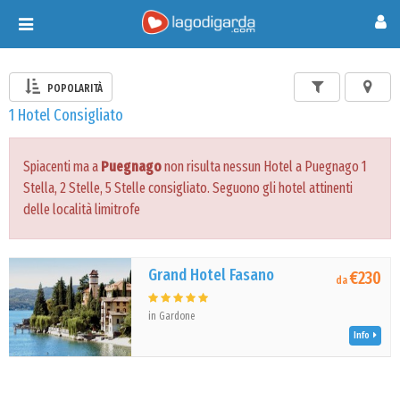
Toggle
navigation
POPOLARITÀ
1 Hotel Consigliato
Spiacenti ma a
Puegnago
non risulta nessun Hotel a Puegnago 1
Stella, 2 Stelle, 5 Stelle consigliato. Seguono gli hotel attinenti
delle località limitrofe
Grand Hotel Fasano
€230
da
in Gardone
Info