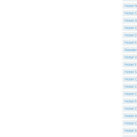
Hotel N
Hotel 
Hotel A
Hotel 
Hotel 
Hotel 
Reside
Hotel V
Hotel I
Hotel 
Hotel C
Hotel O
Hotel G
Hotel F
Hotel 
Hotel A
Hotel 
Hotel 