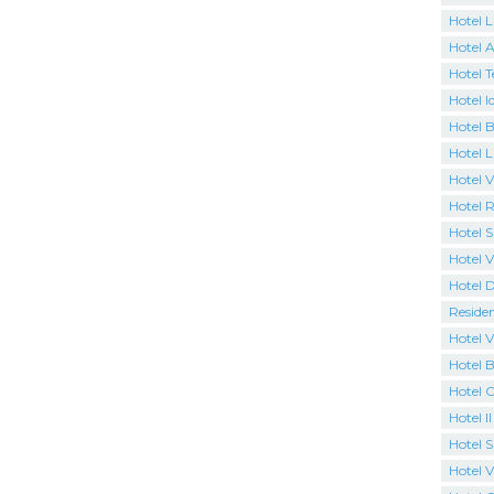
Hotel 
Hotel A
Hotel T
Hotel I
Hotel B
Hotel 
Hotel Vi
Hotel R
Hotel S
Hotel V
Hotel 
Reside
Hotel V
Hotel B
Hotel 
Hotel I
Hotel 
Hotel Vi