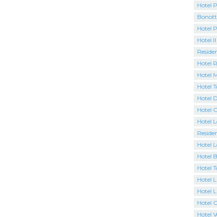
Hotel P
Bonott
Hotel 
Hotel Il
Residen
Hotel 
Hotel M
Hotel 
Hotel D
Hotel 
Hotel 
Residen
Hotel L
Hotel 
Hotel 
Hotel L
Hotel L
Hotel 
Hotel 