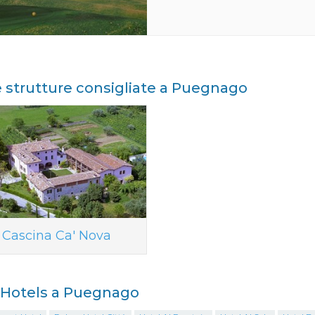
e strutture consigliate a Puegnago
Cascina Ca' Nova
i Hotels a Puegnago