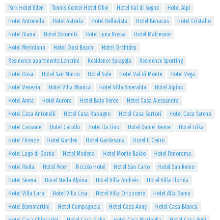
Park Hotel Eden
Tennis Center Hotel Olivi
Hotel Val di Sogno
Hotel Alpi
Hotel Antonella
Hotel Astoria
Hotel Bellavista
Hotel Benacus
Hotel Cristallo
Hotel Diana
Hotel Dolomiti
Hotel Luna Rossa
Hotel Malcesine
Hotel Meridiana
Hotel Oasi Beach
Hotel Orchidea
Residence apartments Loncrini
Residence Spiaggia
Residence Sporting
Hotel Rosa
Hotel San Marco
Hotel Sole
Hotel Val di Monte
Hotel Vega
Hotel Venezia
Hotel Villa Monica
Hotel Villa Smeralda
Hotel Alpino
Hotel Anna
Hotel Aurora
Hotel Baia Verde
Hotel Casa Alessandra
Hotel Casa Antonelli
Hotel Casa Rabagno
Hotel Casa Sartori
Hotel Casa Serena
Hotel Cassone
Hotel Catullo
Hotel Da Tino
Hotel Daniel Terme
Hotel Erika
Hotel Firenze
Hotel Garden
Hotel Gardesana
Hotel Il Cedro
Hotel Lago di Garda
Hotel Modena
Hotel Monte Baldo
Hotel Panorama
Hotel Paola
Hotel Peler
Piccolo Hotel
Hotel San Carlo
Hotel San Remo
Hotel Sirena
Hotel Stella Alpina
Hotel Villa Andreis
Hotel Villa Florida
Hotel Villa Lara
Hotel Villa Lisa
Hotel Villa Orizzonte
Hotel Alla Rama
Hotel Bommartini
Hotel Campagnola
Hotel Casa Anny
Hotel Casa Bianca