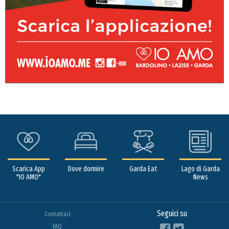
Scarica App
Dove dormire
Garda Eat
Lago di Garda
"IO AMO"
News
Seguici su
Contattaci
FAQ