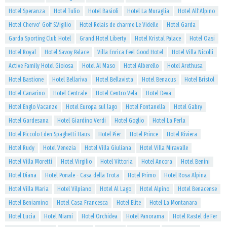
Hotel Speranza
Hotel Tulio
Hotel Basioli
Hotel La Muraglia
Hotel All'Alpino
Hotel Chervo' Golf S.Vigilio
Hotel Relais de charme Le Videlle
Hotel Garda
Garda Sporting Club Hotel
Grand Hotel Liberty
Hotel Kristal Palace
Hotel Oasi
Hotel Royal
Hotel Savoy Palace
Villa Enrica Feel Good Hotel
Hotel Villa Nicolli
Active Family Hotel Gioiosa
Hotel Al Maso
Hotel Alberello
Hotel Arethusa
Hotel Bastione
Hotel Bellariva
Hotel Bellavista
Hotel Benacus
Hotel Bristol
Hotel Canarino
Hotel Centrale
Hotel Centro Vela
Hotel Deva
Hotel Englo Vacanze
Hotel Europa sul lago
Hotel Fontanella
Hotel Gabry
Hotel Gardesana
Hotel Giardino Verdi
Hotel Goglio
Hotel La Perla
Hotel Piccolo Eden Spaghetti Haus
Hotel Pier
Hotel Prince
Hotel Riviera
Hotel Rudy
Hotel Venezia
Hotel Villa Giuliana
Hotel Villa Miravalle
Hotel Villa Moretti
Hotel Virgilio
Hotel Vittoria
Hotel Ancora
Hotel Benini
Hotel Diana
Hotel Ponale - Casa della Trota
Hotel Primo
Hotel Rosa Alpina
Hotel Villa Maria
Hotel Vilpiano
Hotel Al Lago
Hotel Alpino
Hotel Benacense
Hotel Beniamino
Hotel Casa Francesca
Hotel Elite
Hotel La Montanara
Hotel Lucia
Hotel Miami
Hotel Orchidea
Hotel Panorama
Hotel Rastel de Fer