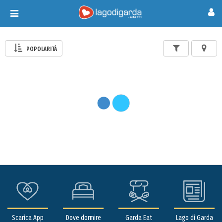
Toggle
navigation
POPOLARITÀ
Scarica App
Dove dormire
Garda Eat
Lago di Garda