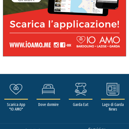
Scarica App
Dove dormire
Garda Eat
Lago di Garda
"IO AMO"
News