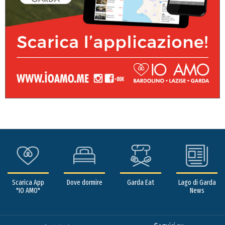
Scarica App
Dove dormire
Garda Eat
Lago di Garda
"IO AMO"
News