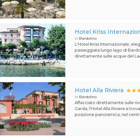
Hotel Kriss Internazio
in
Bardolino
L'Hotel Kriss Internazionale, eleg
passeggiata lungo lago di Bardoli
direttamente sulle acque del Lag
Hotel Alla Riviera
in
Bardolino
Affacciato direttamente sulle ri
Garda, l'Hotel Alla Riviera si tro
posizione panoramica, nel centro