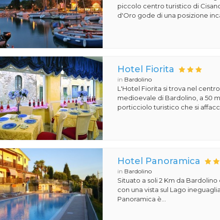
piccolo centro turistico di Cisano
d'Oro gode di una posizione inc
Hotel Fiorita
in
Bardolino
L'Hotel Fiorita si trova nel centr
medioevale di Bardolino, a 50 m
porticciolo turistico che si affacci
Hotel Panoramica
in
Bardolino
Situato a soli 2 Km da Bardolino 
con una vista sul Lago ineguaglia
Panoramica è...