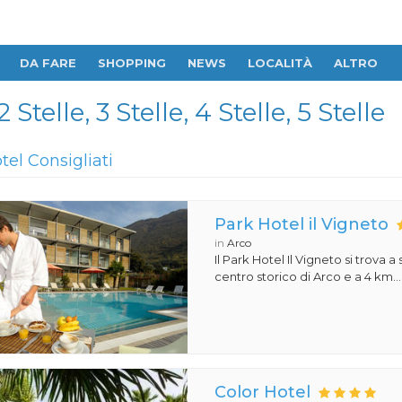
DA FARE
SHOPPING
NEWS
LOCALITÀ
ALTRO
telle, 3 Stelle, 4 Stelle, 5 Stelle
tel Consigliati
Park Hotel il Vigneto
in
Arco
Il Park Hotel Il Vigneto si trova a
centro storico di Arco e a 4 km...
Color Hotel