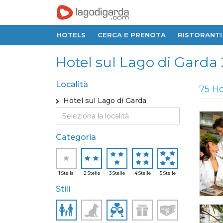
HOTELS
CERCA E PRENOTA
RISTORANTI
Hotel sul Lago di Garda 2 S
Località
75 Ho
Hotel sul Lago di Garda
Categoria
1 Stella
2 Stelle
3 Stelle
4 Stelle
5 Stelle
Stili