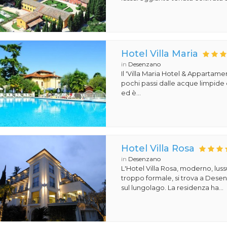
Hotel Villa Maria
in
Desenzano
Il 'Villa Maria Hotel & Appartamen
pochi passi dalle acque limpide
ed è...
Hotel Villa Rosa
in
Desenzano
L'Hotel Villa Rosa, moderno, lu
troppo formale, si trova a Dese
sul lungolago. La residenza ha...