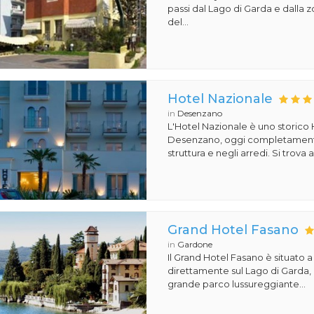
passi dal Lago di Garda e dalla
del...
Hotel Nazionale
in
Desenzano
L'Hotel Nazionale è uno storico 
Desenzano, oggi completamente
struttura e negli arredi. Si trova a
Grand Hotel Fasano
in
Gardone
Il Grand Hotel Fasano è situato 
direttamente sul Lago di Garda,
grande parco lussureggiante...