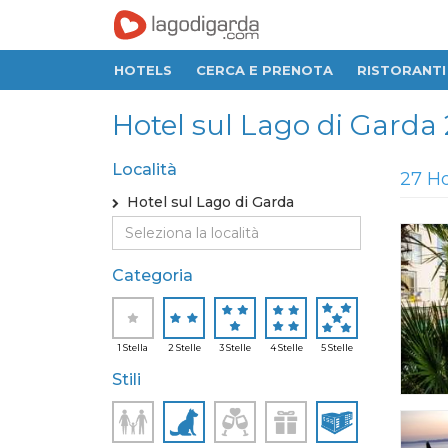
HOTELS
CERCA E PRENOTA
RISTORANTI
Hotel sul Lago di Garda 2 S
Località
27 Ho
Hotel sul Lago di Garda
Categoria
1 Stella
2 Stelle
3 Stelle
4 Stelle
5 Stelle
Stili