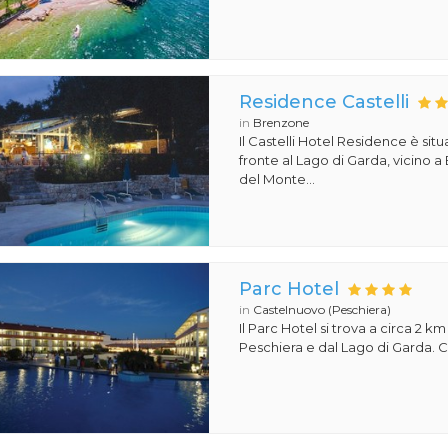
Residence Castelli
in
Brenzone
Il Castelli Hotel Residence è situ
fronte al Lago di Garda, vicino a
del Monte...
Parc Hotel
in
Castelnuovo (Peschiera)
Il Parc Hotel si trova a circa 2 km
Peschiera e dal Lago di Garda. Co