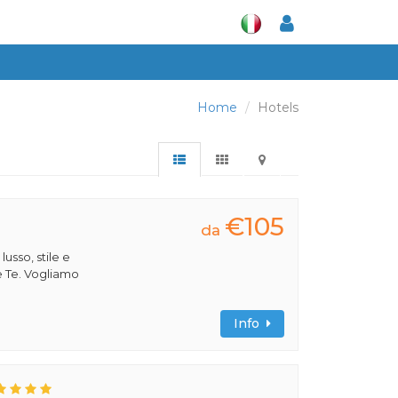
Home
Hotels
€105
da
 lusso, stile e
e Te. Vogliamo
Info