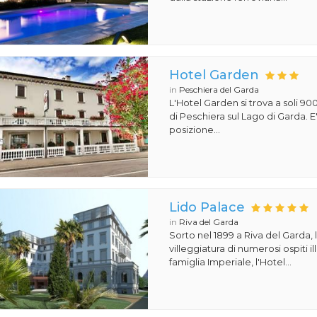
Hotel Garden
in
Peschiera del Garda
L'Hotel Garden si trova a soli 90
di Peschiera sul Lago di Garda. E'
posizione...
Lido Palace
in
Riva del Garda
Sorto nel 1899 a Riva del Garda, 
villeggiatura di numerosi ospiti il
famiglia Imperiale, l'Hotel...