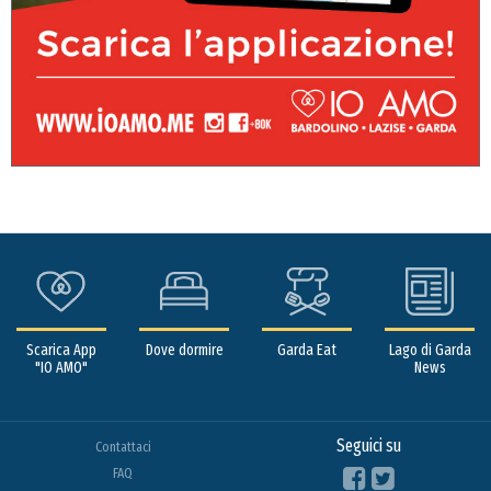
Scarica App
Dove dormire
Garda Eat
Lago di Garda
"IO AMO"
News
Seguici su
Contattaci
FAQ