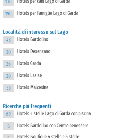
Hotels per cani Lago di Garda
130
Hotels per Famiglie Lago di Garda
190
Località di interesse sul Lago
Hotels Bardolino
43
Hotels Desenzano
20
Hotels Garda
26
Hotels Lazise
20
Hotels Malcesine
33
Ricerche più frequenti
Hotels 4 stelle Lago di Garda con piscina
69
Hotels Bardolino con Centro benessere
8
Hotels Boutique 4 stelle e 5 stelle