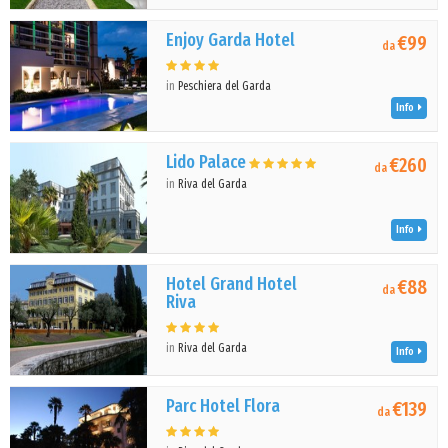
Enjoy Garda Hotel
€99
da
in
Peschiera del Garda
Info
Lido Palace
€260
da
in
Riva del Garda
Info
Hotel Grand Hotel
€88
da
Riva
in
Riva del Garda
Info
Parc Hotel Flora
€139
da