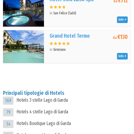
€112
da
in
San Felice (Salò)
Info
Grand Hotel Terme
€130
da
in
Sirmione
Info
Principali tipologie di Hotels
Hotels 3 stelle Lago di Garda
169
Hotels 4 stelle Lago di Garda
79
Hotels Boutique Lago di Garda
14