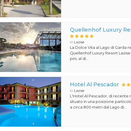
Quellenhof Luxury Res
in
Lazise
La Dolce Vita al Lago di Garda ne
Quellenhof Luxury Resort Lazise 5 
pini, al di...
Hotel Al Pescador
in
Lazise
L'Hotel Al Pescador, di recente r
situato in una posizione particol
a circa 800 metri dal Lago di...