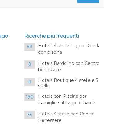
Lago
Ricerche più frequenti
Hotels 4 stelle Lago di Garda
69
con piscina
Hotels Bardolino con Centro
8
benessere
Hotels Boutique 4 stelle e 5
8
stelle
Hotels con Piscina per
190
Famiglie sul Lago di Garda
Hotels 4 stelle con Centro
35
Benessere