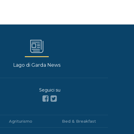
Lago di Garda News
Seguici su
Agriturismo
Bed & Breakfast