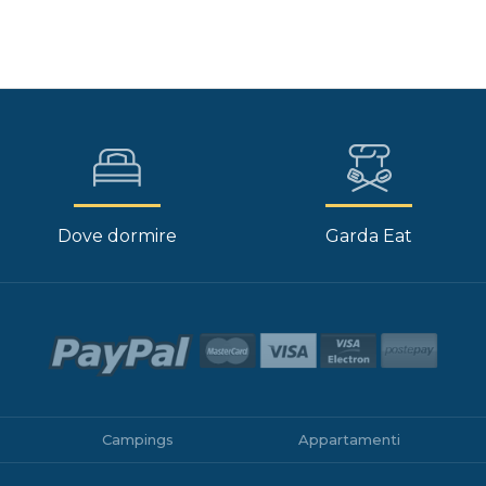
Dove dormire
Garda Eat
Campings
Appartamenti