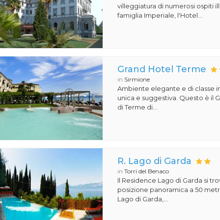
villeggiatura di numerosi ospiti il
famiglia Imperiale, l'Hotel...
Grand Hotel Terme
in
Sirmione
Ambiente elegante e di classe i
unica e suggestiva. Questo è il
di Terme di...
R. Lago di Garda
in
Torri del Benaco
Il Residence Lago di Garda si tro
posizione panoramica a 50 metri
Lago di Garda,...