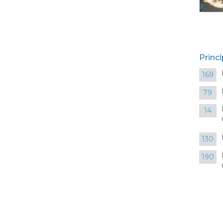
Princi
169
79
14
130
190