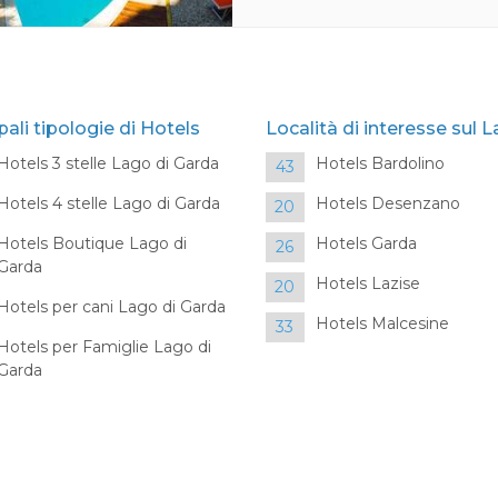
pali tipologie di Hotels
Località di interesse sul 
Hotels 3 stelle Lago di Garda
Hotels Bardolino
43
Hotels 4 stelle Lago di Garda
Hotels Desenzano
20
Hotels Boutique Lago di
Hotels Garda
26
Garda
Hotels Lazise
20
Hotels per cani Lago di Garda
Hotels Malcesine
33
Hotels per Famiglie Lago di
Garda