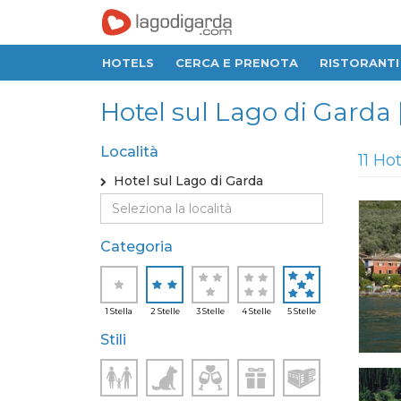
HOTELS
CERCA E PRENOTA
RISTORANTI
Hotel sul Lago di Garda |
Località
11 Ho
Hotel sul Lago di Garda
Categoria
1 Stella
2 Stelle
3 Stelle
4 Stelle
5 Stelle
Stili