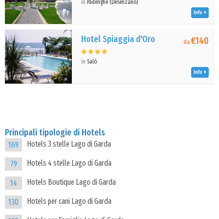
in
Padenghe (Desenzano)
Info
Hotel Spiaggia d'Oro
€140
da
in
Salò
Info
Principali tipologie di Hotels
Hotels 3 stelle Lago di Garda
169
Hotels 4 stelle Lago di Garda
79
Hotels Boutique Lago di Garda
14
Hotels per cani Lago di Garda
130