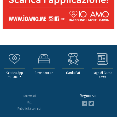
Scarica App
Dove dormire
Garda Eat
Lago di Garda
"IO AMO"
News
Seguici su
Contattaci
FAQ
Pubblicità con noi