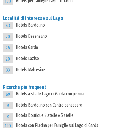
Hotels per Famiglie Lago di Garda
190
Località di interesse sul Lago
Hotels Bardolino
43
Hotels Desenzano
20
Hotels Garda
26
Hotels Lazise
20
Hotels Malcesine
33
Ricerche più frequenti
Hotels 4 stelle Lago di Garda con piscina
69
Hotels Bardolino con Centro benessere
8
Hotels Boutique 4 stelle e 5 stelle
8
Hotels con Piscina per Famiglie sul Lago di Garda
190