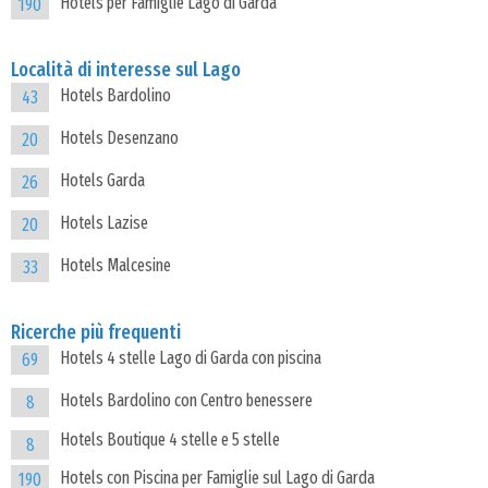
Hotels per Famiglie Lago di Garda
190
Località di interesse sul Lago
Hotels Bardolino
43
Hotels Desenzano
20
Hotels Garda
26
Hotels Lazise
20
Hotels Malcesine
33
Ricerche più frequenti
Hotels 4 stelle Lago di Garda con piscina
69
Hotels Bardolino con Centro benessere
8
Hotels Boutique 4 stelle e 5 stelle
8
Hotels con Piscina per Famiglie sul Lago di Garda
190