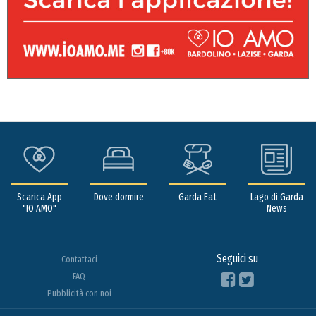
Scarica App
Dove dormire
Garda Eat
Lago di Garda
"IO AMO"
News
Seguici su
Contattaci
FAQ
Pubblicità con noi