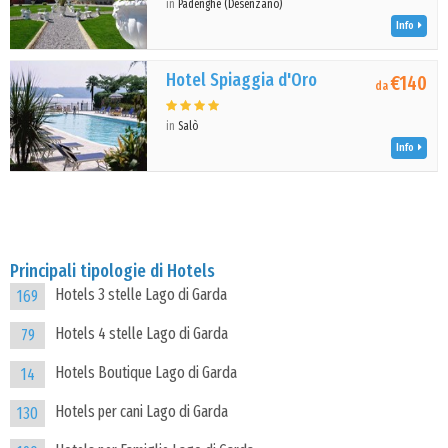
in
Padenghe (Desenzano)
Info
Hotel Spiaggia d'Oro
€140
da
in
Salò
Info
Principali tipologie di Hotels
Hotels 3 stelle Lago di Garda
169
Hotels 4 stelle Lago di Garda
79
Hotels Boutique Lago di Garda
14
Hotels per cani Lago di Garda
130