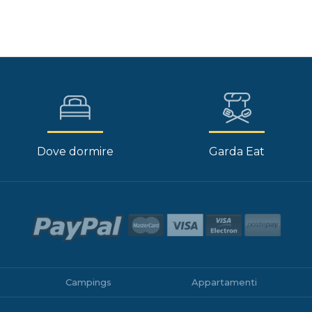
Dove dormire
Garda Eat
Campings
Appartamenti