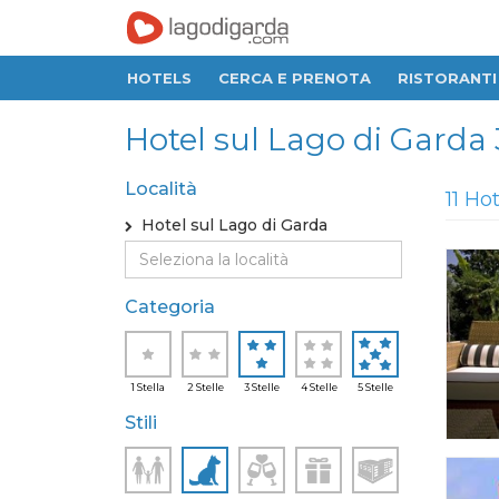
HOTELS
CERCA E PRENOTA
RISTORANTI
Hotel sul Lago di Garda 3 
Località
11 Ho
Hotel sul Lago di Garda
Categoria
1 Stella
2 Stelle
3 Stelle
4 Stelle
5 Stelle
Stili