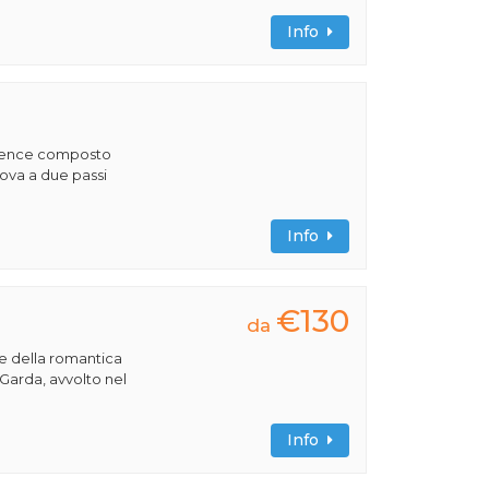
Info
sidence composto
ova a due passi
Info
€130
da
re della romantica
 Garda, avvolto nel
Info