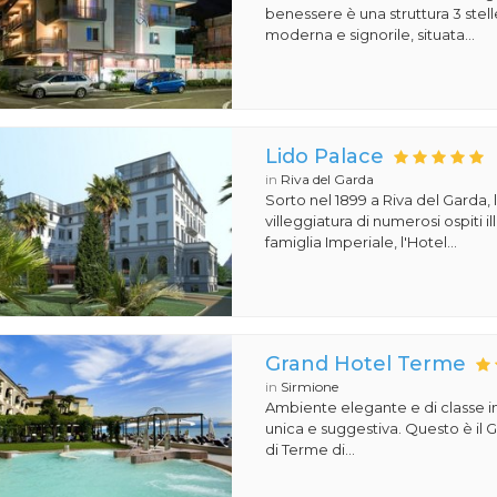
benessere è una struttura 3 stell
moderna e signorile, situata...
Lido Palace
in
Riva del Garda
Sorto nel 1899 a Riva del Garda, 
villeggiatura di numerosi ospiti il
famiglia Imperiale, l'Hotel...
Grand Hotel Terme
in
Sirmione
Ambiente elegante e di classe i
unica e suggestiva. Questo è il
di Terme di...