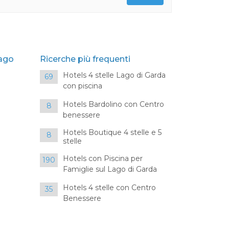
Lago
Ricerche più frequenti
Hotels 4 stelle Lago di Garda
69
con piscina
Hotels Bardolino con Centro
8
benessere
Hotels Boutique 4 stelle e 5
8
stelle
Hotels con Piscina per
190
Famiglie sul Lago di Garda
Hotels 4 stelle con Centro
35
Benessere