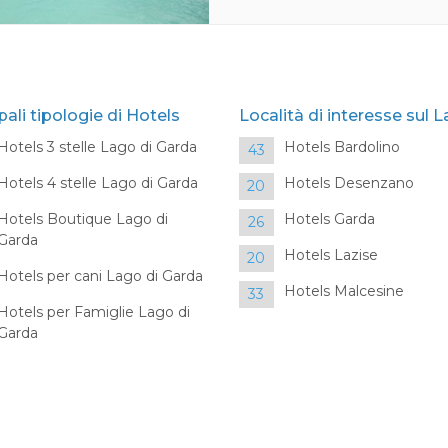
pali tipologie di Hotels
Località di interesse sul 
Hotels 3 stelle Lago di Garda
Hotels Bardolino
43
Hotels 4 stelle Lago di Garda
Hotels Desenzano
20
Hotels Boutique Lago di
Hotels Garda
26
Garda
Hotels Lazise
20
Hotels per cani Lago di Garda
Hotels Malcesine
33
Hotels per Famiglie Lago di
Garda