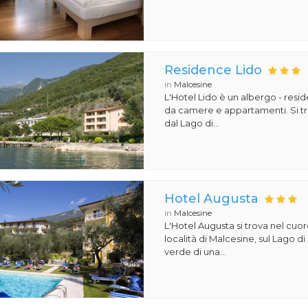
Residence Lido
in
Malcesine
L'Hotel Lido è un albergo - re
da camere e appartamenti. Si tr
dal Lago di...
Hotel Augusta
in
Malcesine
L'Hotel Augusta si trova nel cuo
località di Malcesine, sul Lago di
verde di una...