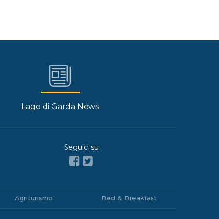
Lago di Garda News
Seguici su
Agriturismo
Bed & Breakfast