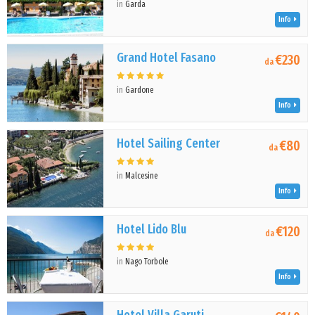
in
Garda
Info
Grand Hotel Fasano
€230
da
in
Gardone
Info
Hotel Sailing Center
€80
da
in
Malcesine
Info
Hotel Lido Blu
€120
da
in
Nago Torbole
Info