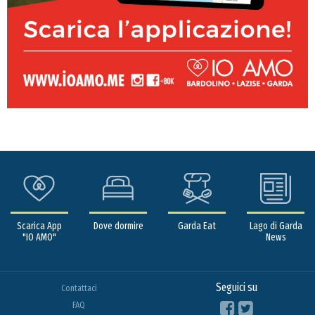
Scarica App
Dove dormire
Garda Eat
Lago di Garda
"IO AMO"
News
Seguici su
Contattaci
FAQ