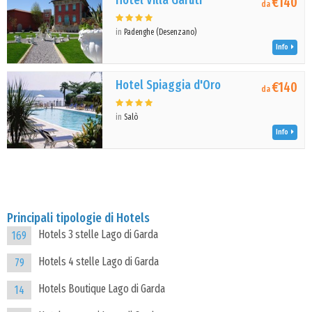
Hotel Villa Garuti
€140
da
in
Padenghe (Desenzano)
Info
Hotel Spiaggia d'Oro
€140
da
in
Salò
Info
Principali tipologie di Hotels
Hotels 3 stelle Lago di Garda
169
Hotels 4 stelle Lago di Garda
79
Hotels Boutique Lago di Garda
14