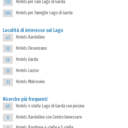
Hotels per cani Lago di Garda
130
Hotels per Famiglie Lago di Garda
190
Località di interesse sul Lago
Hotels Bardolino
43
Hotels Desenzano
20
Hotels Garda
26
Hotels Lazise
20
Hotels Malcesine
33
Ricerche più frequenti
Hotels 4 stelle Lago di Garda con piscina
69
Hotels Bardolino con Centro benessere
8
Hotels Boutique 4 stelle e 5 stelle