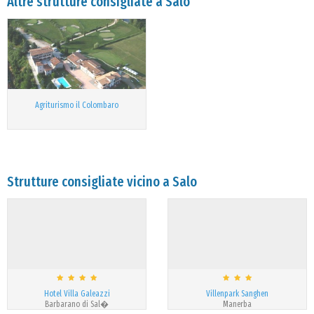
Altre strutture consigliate a Salo
Agriturismo il Colombaro
Strutture consigliate vicino a Salo
Hotel Villa Galeazzi
Villenpark Sanghen
Barbarano di Sal�
Manerba