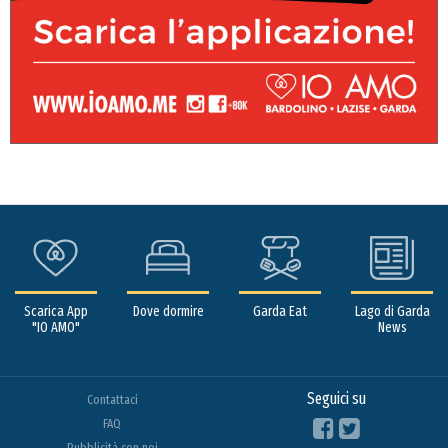
Scarica App
Dove dormire
Garda Eat
Lago di Garda
"IO AMO"
News
Seguici su
Contattaci
FAQ
Pubblicità con noi