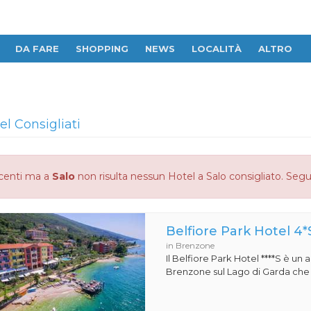
DA FARE
SHOPPING
NEWS
LOCALITÀ
ALTRO
el Consigliati
centi ma a
Salo
non risulta nessun Hotel a Salo consigliato. Seguon
Belfiore Park Hotel 4*
in Brenzone
Il Belfiore Park Hotel ****S è un
Brenzone sul Lago di Garda che si