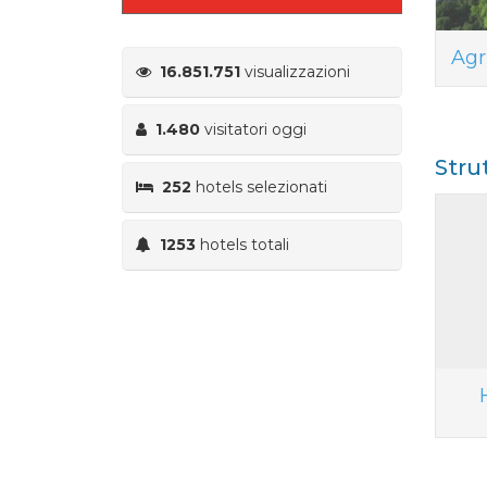
Agr
16.851.751
visualizzazioni
1.480
visitatori oggi
Stru
252
hotels selezionati
1253
hotels totali