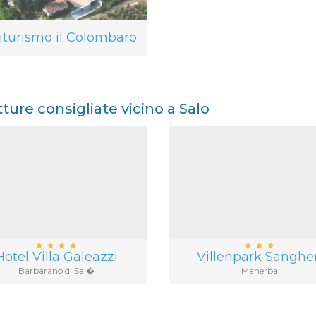
iturismo il Colombaro
tture consigliate vicino a Salo
Hotel Villa Galeazzi
Villenpark Sanghe
Barbarano di Sal�
Manerba