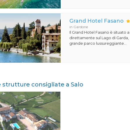
Grand Hotel Fasano
in Gardone
Il Grand Hotel Fasano è situato 
direttamente sul Lago di Garda,
grande parco lussureggiante...
e strutture consigliate a Salo