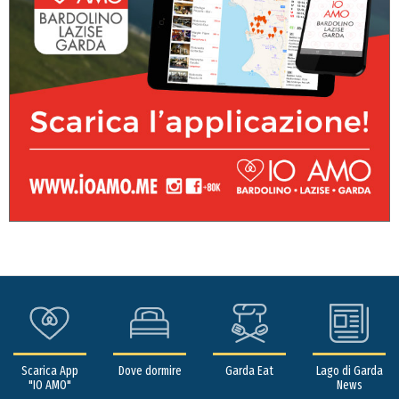
Scarica App
Dove dormire
Garda Eat
Lago di Garda
"IO AMO"
News