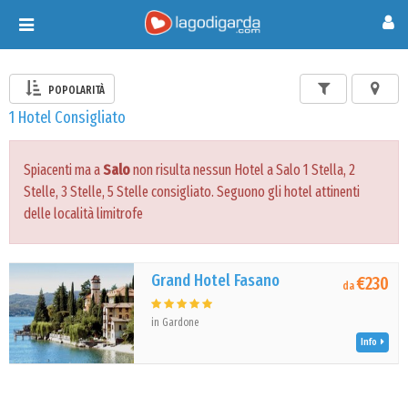
Toggle
navigation
POPOLARITÀ
1 Hotel Consigliato
Spiacenti ma a
Salo
non risulta nessun Hotel a Salo 1 Stella, 2
Stelle, 3 Stelle, 5 Stelle consigliato. Seguono gli hotel attinenti
delle località limitrofe
Grand Hotel Fasano
€230
da
in Gardone
Info