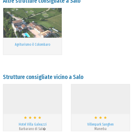
Altre strutture consigliate a Salo
Agriturismo il Colombaro
Strutture consigliate vicino a Salo
Hotel Villa Galeazzi
Villenpark Sanghen
Barbarano di Sal�
Manerba