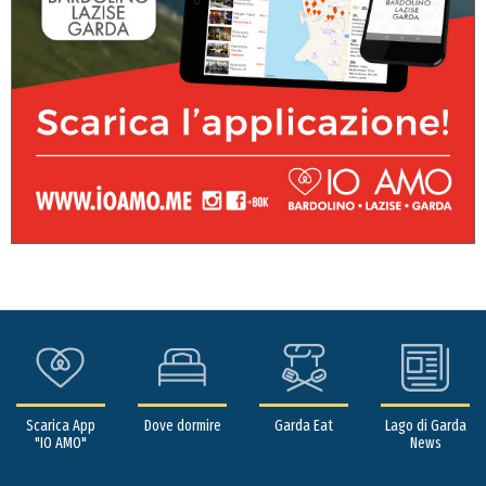
Scarica App
Dove dormire
Garda Eat
Lago di Garda
"IO AMO"
News