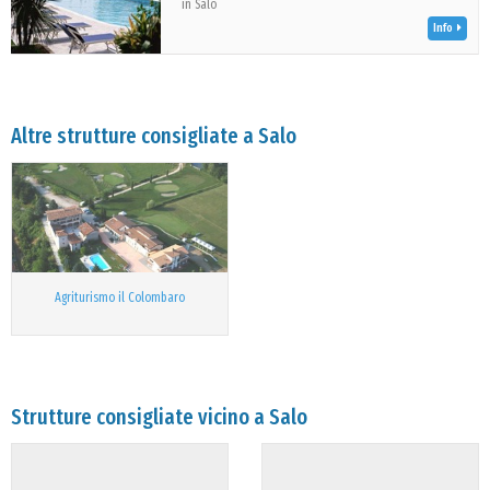
in Salò
Info
Altre strutture consigliate a Salo
Agriturismo il Colombaro
Strutture consigliate vicino a Salo