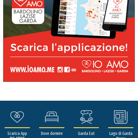
Scarica App
Dove dormire
Garda Eat
Lago di Garda