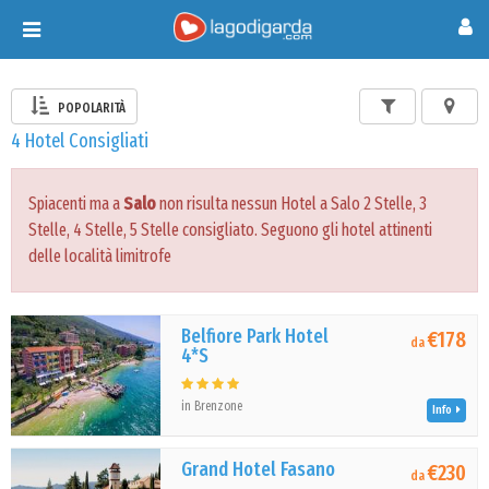
Toggle
navigation
POPOLARITÀ
4 Hotel Consigliati
Spiacenti ma a
Salo
non risulta nessun Hotel a Salo 2 Stelle, 3
Stelle, 4 Stelle, 5 Stelle consigliato. Seguono gli hotel attinenti
delle località limitrofe
Belfiore Park Hotel
€178
da
4*S
in Brenzone
Info
Grand Hotel Fasano
€230
da