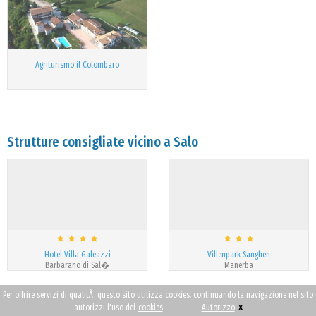
Agriturismo il Colombaro
Strutture consigliate vicino a Salo
Hotel Villa Galeazzi
Villenpark Sanghen
Barbarano di Sal�
Manerba
Per offrire servizi di qualitÃ questo sito utilizza cookies, continuando la navigazione nel sito
Altri Hotels a Salo
x
autorizzi l'uso dei
cookies
Autorizzo