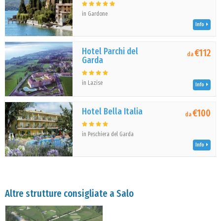
in Gardone
Info
Hotel Parchi del
€112
da
Garda
in Lazise
Info
Hotel Bella Italia
€100
da
in Peschiera del Garda
Info
Altre strutture consigliate a Salo