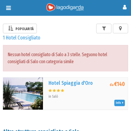
Toggle
navigation
POPOLARITÀ
1 Hotel Consigliato
Nessun hotel consigliato di Salo a 3 stelle. Seguono hotel
consigliati di Salo con categoria simile
Hotel Spiaggia d'Oro
€140
da
in Salò
Info