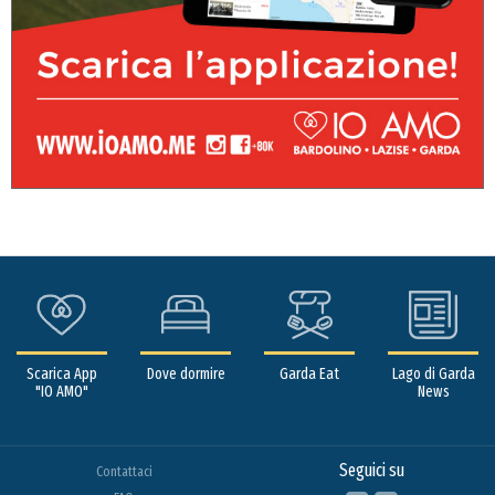
Scarica App
Dove dormire
Garda Eat
Lago di Garda
"IO AMO"
News
Seguici su
Contattaci