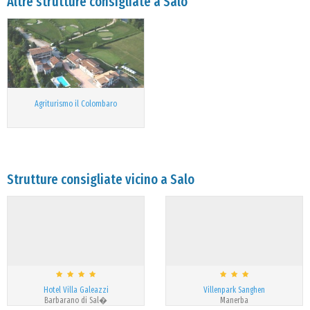
Altre strutture consigliate a Salo
Agriturismo il Colombaro
Strutture consigliate vicino a Salo
Hotel Villa Galeazzi
Villenpark Sanghen
Barbarano di Sal�
Manerba