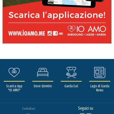
Scarica App
Dove dormire
Garda Eat
Lago di Garda
"IO AMO"
News
Seguici su
Contattaci