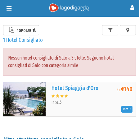
Toggle
navigation
POPOLARITÀ
1 Hotel Consigliato
Nessun hotel consigliato di Salo a 3 stelle. Seguono hotel
consigliati di Salo con categoria simile
Hotel Spiaggia d'Oro
€140
da
in Salò
Info