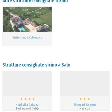
Altre strutture consigliate a Salo
Agriturismo il Colombaro
Strutture consigliate vicino a Salo
Hotel Villa Galeazzi
Villenpark Sanghen
Barbarano di Sal�
Manerba