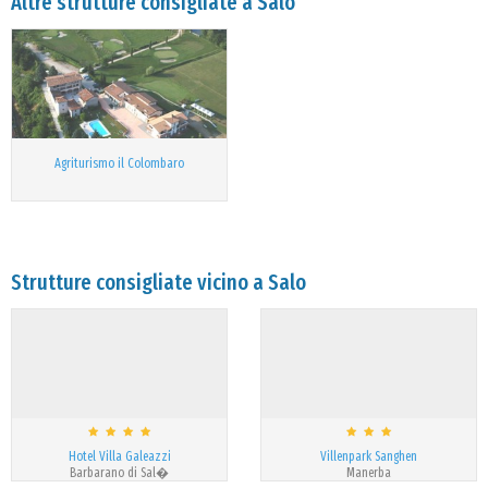
Altre strutture consigliate a Salo
Agriturismo il Colombaro
Strutture consigliate vicino a Salo
Hotel Villa Galeazzi
Villenpark Sanghen
Barbarano di Sal�
Manerba