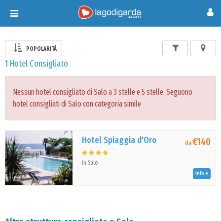
Toggle
navigation
POPOLARITÀ
1 Hotel Consigliato
Nessun hotel consigliato di Salo a 3 stelle e 5 stelle. Seguono
hotel consigliati di Salo con categoria simile
Hotel Spiaggia d'Oro
€140
da
in Salò
Info