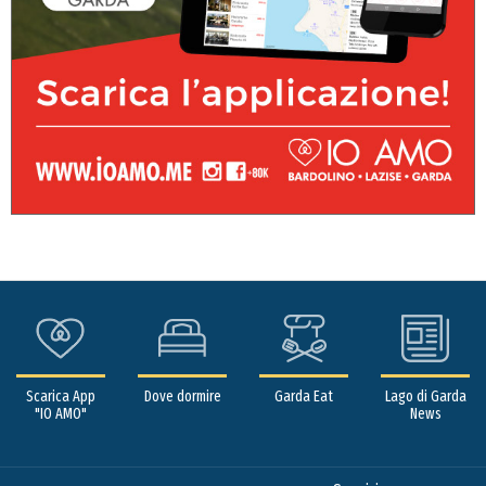
Scarica App
Dove dormire
Garda Eat
Lago di Garda
"IO AMO"
News