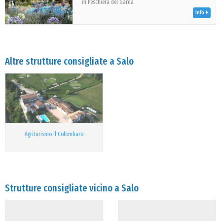
in Peschiera del Garda
Info
Altre strutture consigliate a Salo
Agriturismo il Colombaro
Strutture consigliate vicino a Salo