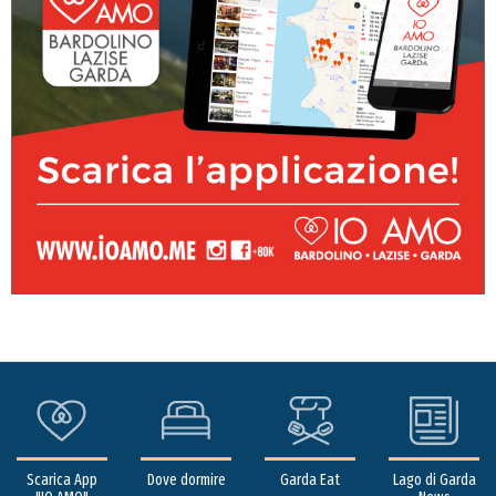
Scarica App
Dove dormire
Garda Eat
Lago di Garda