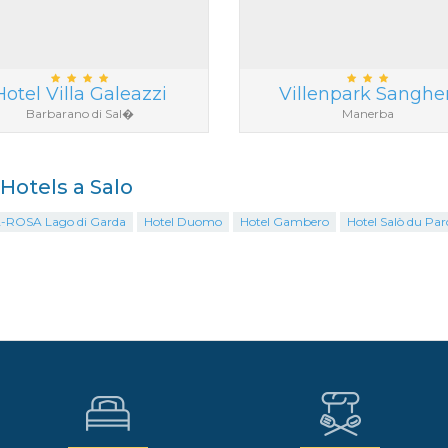
Hotel Villa Galeazzi
Villenpark Sanghe
Barbarano di Sal�
Manerba
 Hotels a Salo
A-ROSA Lago di Garda
Hotel Duomo
Hotel Gambero
Hotel Salò du Par