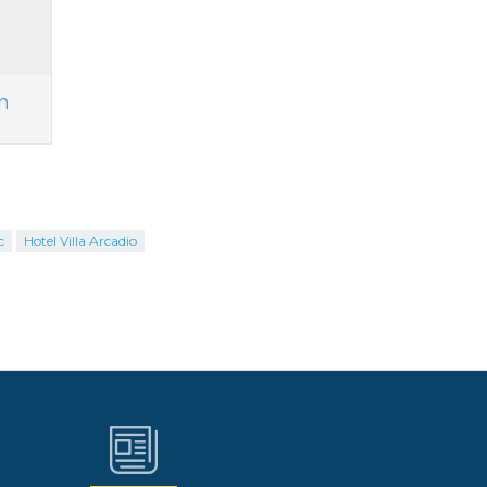
n
c
Hotel Villa Arcadio