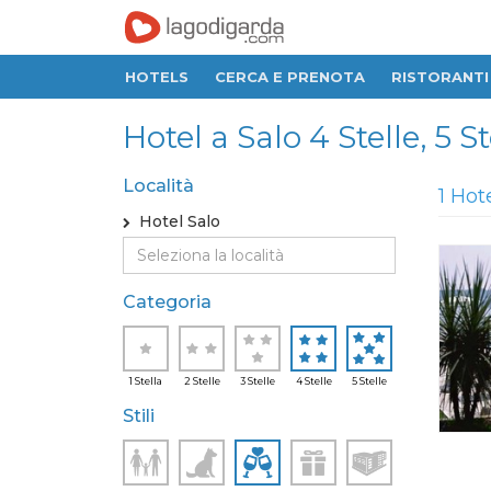
HOTELS
CERCA E PRENOTA
RISTORANTI
Hotel a Salo 4 Stelle, 5 St
Località
1 Hot
Hotel Salo
Categoria
1 Stella
2 Stelle
3 Stelle
4 Stelle
5 Stelle
Stili