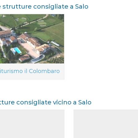
e strutture consigliate a Salo
iturismo il Colombaro
tture consigliate vicino a Salo