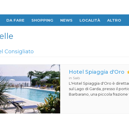
DA FARE
SHOPPING
NEWS
LOCALITÀ
ALTRO
elle
el Consigliato
Hotel Spiaggia d'Oro
in Salò
L'Hotel Spiaggia d'Oro è dirett
sul Lago di Garda, presso il porti
Barbarano, una piccola frazione t