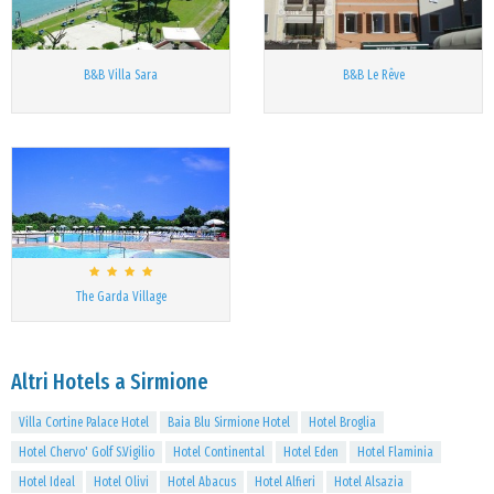
B&B Villa Sara
B&B Le Rêve
The Garda Village
Altri Hotels a Sirmione
Villa Cortine Palace Hotel
Baia Blu Sirmione Hotel
Hotel Broglia
Hotel Chervo' Golf S.Vigilio
Hotel Continental
Hotel Eden
Hotel Flaminia
Hotel Ideal
Hotel Olivi
Hotel Abacus
Hotel Alfieri
Hotel Alsazia