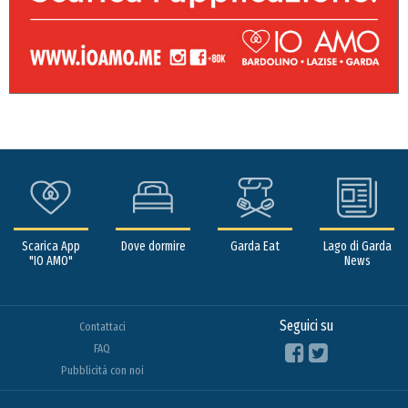
Scarica App
Dove dormire
Garda Eat
Lago di Garda
"IO AMO"
News
Seguici su
Contattaci
FAQ
Pubblicità con noi