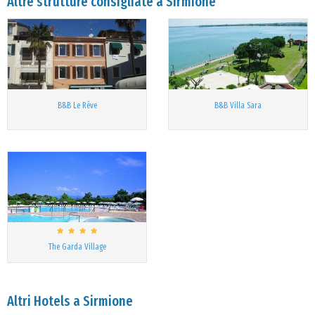
Altre strutture consigliate a Sirmione
B&B Le Rêve
B&B Villa Sara
The Garda Village
Altri Hotels a Sirmione