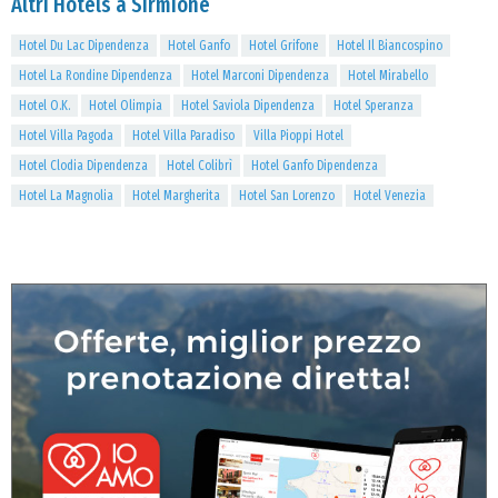
Altri Hotels a Sirmione
Hotel Du Lac Dipendenza
Hotel Ganfo
Hotel Grifone
Hotel Il Biancospino
Hotel La Rondine Dipendenza
Hotel Marconi Dipendenza
Hotel Mirabello
Hotel O.K.
Hotel Olimpia
Hotel Saviola Dipendenza
Hotel Speranza
Hotel Villa Pagoda
Hotel Villa Paradiso
Villa Pioppi Hotel
Hotel Clodia Dipendenza
Hotel Colibrì
Hotel Ganfo Dipendenza
Hotel La Magnolia
Hotel Margherita
Hotel San Lorenzo
Hotel Venezia