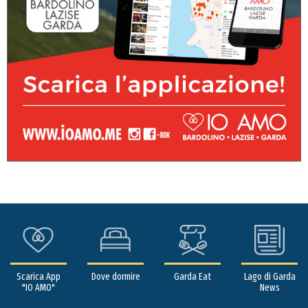
Scarica App
Dove dormire
Garda Eat
Lago di Garda
"IO AMO"
News