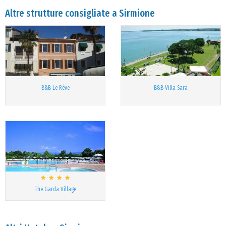
Altre strutture consigliate a Sirmione
B&B Le Rêve
B&B Villa Sara
The Garda Village