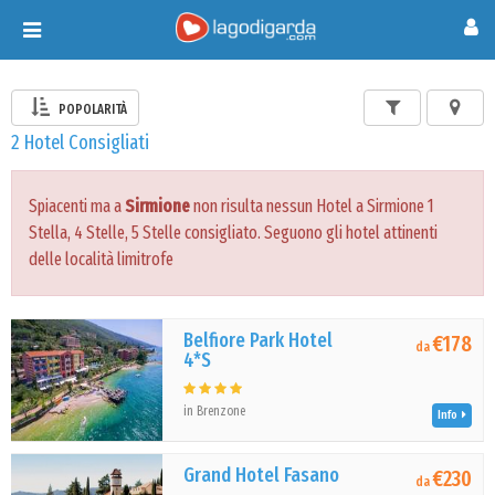
Toggle
navigation
POPOLARITÀ
2 Hotel Consigliati
Spiacenti ma a
Sirmione
non risulta nessun Hotel a Sirmione 1
Stella, 4 Stelle, 5 Stelle consigliato. Seguono gli hotel attinenti
delle località limitrofe
Belfiore Park Hotel
€178
da
4*S
in Brenzone
Info
Grand Hotel Fasano
€230
da